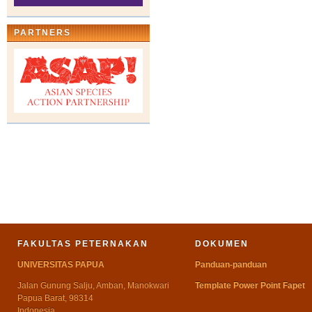
PARTNERS
FAKULTAS PETERNAKAN
DOKUMEN
UNIVERSITAS PAPUA
Panduan-panduan
Jalan Gunung Salju, Amban, Manokwari
Template Power Point Fapet
Papua Barat, 98314
Indonesia