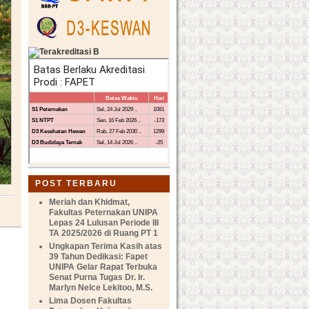
POST TERBARU
Meriah dan Khidmat,
Fakultas Peternakan UNIPA
Lepas 24 Lulusan Periode III
TA 2025/2026 di Ruang PT 1
Ungkapan Terima Kasih atas
39 Tahun Dedikasi: Fapet
UNIPA Gelar Rapat Terbuka
Senat Purna Tugas Dr. Ir.
Marlyn Nelce Lekitoo, M.S.
Lima Dosen Fakultas