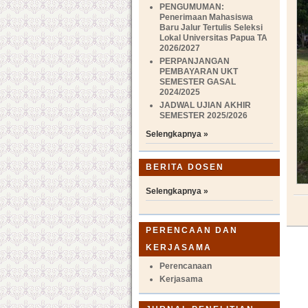
PENGUMUMAN:
Penerimaan Mahasiswa
Baru Jalur Tertulis Seleksi
Lokal Universitas Papua TA
2026/2027
PERPANJANGAN
PEMBAYARAN UKT
SEMESTER GASAL
2024/2025
JADWAL UJIAN AKHIR
SEMESTER 2025/2026
Selengkapnya »
BERITA DOSEN
Selengkapnya »
PERENCAAN DAN
KERJASAMA
Perencanaan
Kerjasama