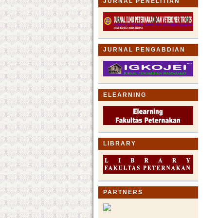
JURNAL PENELITIAN
JURNAL PENGABDIAN
ELEARNING
LIBRARY
PARTNERS