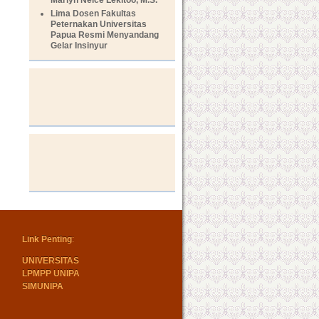
Lima Dosen Fakultas
Peternakan Universitas
Papua Resmi Menyandang
Gelar Insinyur
Link Penting
:
UNIVERSITAS
LPMPP UNIPA
SIMUNIPA