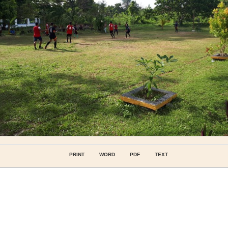
PRINT
WORD
PDF
TEXT