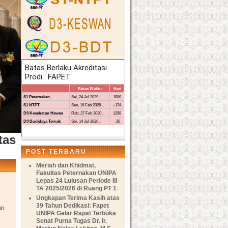
tas
POST TERBARU
Meriah dan Khidmat,
Fakultas Peternakan UNIPA
Lepas 24 Lulusan Periode III
TA 2025/2026 di Ruang PT 1
Ungkapan Terima Kasih atas
39 Tahun Dedikasi: Fapet
ri
UNIPA Gelar Rapat Terbuka
Senat Purna Tugas Dr. Ir.