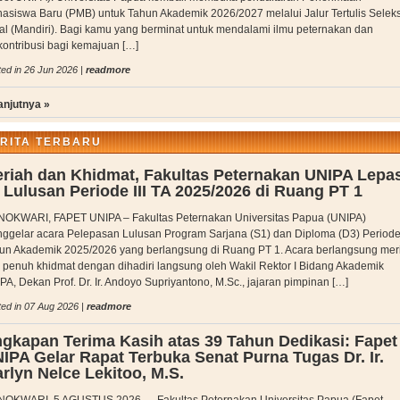
asiswa Baru (PMB) untuk Tahun Akademik 2026/2027 melalui Jalur Tertulis Seleks
al (Mandiri). Bagi kamu yang berminat untuk mendalami ilmu peternakan dan
kontribusi bagi kemajuan […]
ed in 26 Jun 2026 |
readmore
anjutnya »
RITA TERBARU
riah dan Khidmat, Fakultas Peternakan UNIPA Lepa
 Lulusan Periode III TA 2025/2026 di Ruang PT 1
OKWARI, FAPET UNIPA – Fakultas Peternakan Universitas Papua (UNIPA)
ggelar acara Pelepasan Lulusan Program Sarjana (S1) dan Diploma (D3) Periode 
un Akademik 2025/2026 yang berlangsung di Ruang PT 1. Acara berlangsung mer
 penuh khidmat dengan dihadiri langsung oleh Wakil Rektor I Bidang Akademik
PA, Dekan Prof. Dr. Ir. Andoyo Supriyantono, M.Sc., jajaran pimpinan […]
ed in 07 Aug 2026 |
readmore
gkapan Terima Kasih atas 39 Tahun Dedikasi: Fapet
IPA Gelar Rapat Terbuka Senat Purna Tugas Dr. Ir.
rlyn Nelce Lekitoo, M.S.