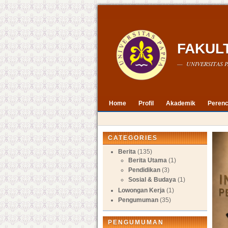
FAKUL
— UNIVERSITAS P
Home
Profil
Akademik
Perenc
CATEGORIES
Berita
(135)
Berita Utama
(1)
Pendidikan
(3)
Sosial & Budaya
(1)
Lowongan Kerja
(1)
Pengumuman
(35)
PENGUMUMAN