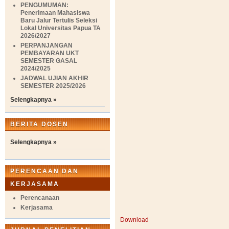
PENGUMUMAN:
Penerimaan Mahasiswa
Baru Jalur Tertulis Seleksi
Lokal Universitas Papua TA
2026/2027
PERPANJANGAN
PEMBAYARAN UKT
SEMESTER GASAL
2024/2025
JADWAL UJIAN AKHIR
SEMESTER 2025/2026
Selengkapnya »
BERITA DOSEN
Selengkapnya »
PERENCAAN DAN
KERJASAMA
Perencanaan
Kerjasama
Download