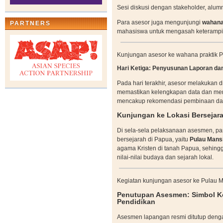
Sesi diskusi dengan stakeholder, alum
Para asesor juga mengunjungi
wahana
PARTNERS
mahasiswa untuk mengasah keterampila
Kunjungan asesor ke wahana praktik 
Hari Ketiga: Penyusunan Laporan d
Pada hari terakhir, asesor melakukan
memastikan kelengkapan data dan men
mencakup rekomendasi pembinaan dan 
Kunjungan ke Lokasi Bersejar
Di sela-sela pelaksanaan asesmen, par
bersejarah di Papua, yaitu
Pulau Man
agama Kristen di tanah Papua, sehing
nilai-nilai budaya dan sejarah lokal.
Kegiatan kunjungan asesor ke Pulau 
Penutupan Asesmen: Simbol K
Pendidikan
Asesmen lapangan resmi ditutup deng