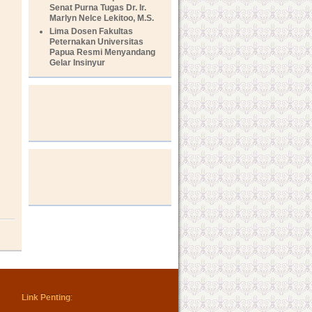
Senat Purna Tugas Dr. Ir.
Marlyn Nelce Lekitoo, M.S.
Lima Dosen Fakultas
Peternakan Universitas
Papua Resmi Menyandang
Gelar Insinyur
Link Penting
: