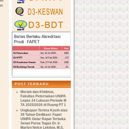
tas
un
POST TERBARU
Meriah dan Khidmat,
Fakultas Peternakan UNIPA
Lepas 24 Lulusan Periode III
TA 2025/2026 di Ruang PT 1
Ungkapan Terima Kasih atas
39 Tahun Dedikasi: Fapet
UNIPA Gelar Rapat Terbuka
Senat Purna Tugas Dr. Ir.
Marlyn Nelce Lekitoo, M.S.