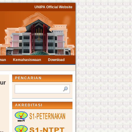
UNIPA Official Website
nan
Kemahasiswaan
Download
PENCARIAN
ur
AKREDITASI