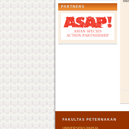
sit
PARTNERS
FAKULTAS PETERNAKAN
UNIVERSITAS PAPUA