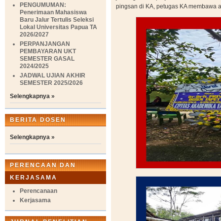
PENGUMUMAN:
pingsan di KA, petugas KA membawa al
Penerimaan Mahasiswa
Baru Jalur Tertulis Seleksi
Lokal Universitas Papua TA
2026/2027
PERPANJANGAN
PEMBAYARAN UKT
SEMESTER GASAL
2024/2025
JADWAL UJIAN AKHIR
SEMESTER 2025/2026
Selengkapnya »
BERITA DOSEN
Selengkapnya »
PERENCAAN DAN
KERJASAMA
Perencanaan
Kerjasama