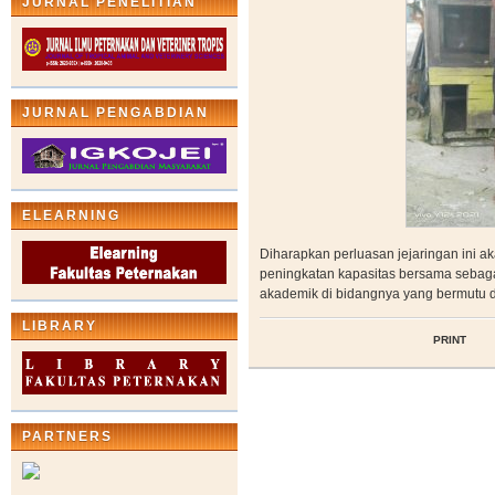
JURNAL PENELITIAN
JURNAL PENGABDIAN
ELEARNING
Diharapkan perluasan jejaringan ini a
peningkatan kapasitas bersama sebag
akademik di bidangnya yang bermutu da
LIBRARY
PRINT
PARTNERS