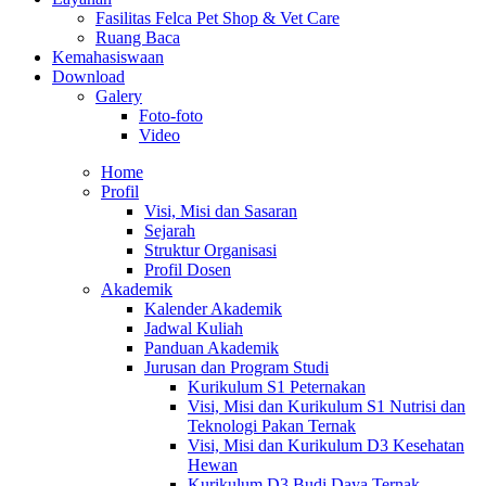
Fasilitas Felca Pet Shop & Vet Care
Ruang Baca
Kemahasiswaan
Download
Galery
Foto-foto
Video
Home
Profil
Visi, Misi dan Sasaran
Sejarah
Struktur Organisasi
Profil Dosen
Akademik
Kalender Akademik
Jadwal Kuliah
Panduan Akademik
Jurusan dan Program Studi
Kurikulum S1 Peternakan
Visi, Misi dan Kurikulum S1 Nutrisi dan
Teknologi Pakan Ternak
Visi, Misi dan Kurikulum D3 Kesehatan
Hewan
Kurikulum D3 Budi Daya Ternak