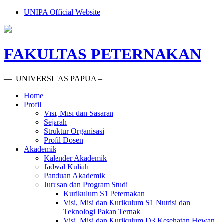
UNIPA Official Website
FAKULTAS PETERNAKAN
— UNIVERSITAS PAPUA –
Home
Profil
Visi, Misi dan Sasaran
Sejarah
Struktur Organisasi
Profil Dosen
Akademik
Kalender Akademik
Jadwal Kuliah
Panduan Akademik
Jurusan dan Program Studi
Kurikulum S1 Peternakan
Visi, Misi dan Kurikulum S1 Nutrisi dan
Teknologi Pakan Ternak
Visi, Misi dan Kurikulum D3 Kesehatan Hewan