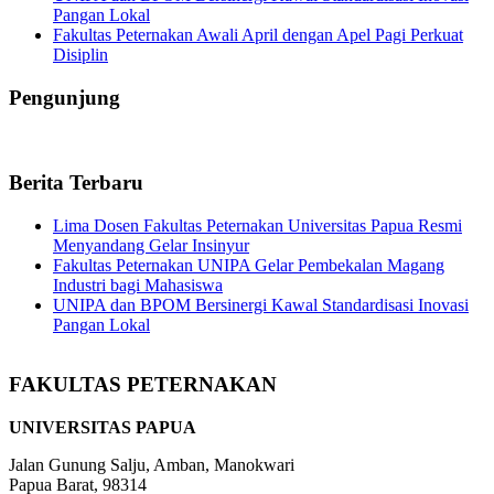
Pangan Lokal
Fakultas Peternakan Awali April dengan Apel Pagi Perkuat
Disiplin
Pengunjung
Berita Terbaru
Lima Dosen Fakultas Peternakan Universitas Papua Resmi
Menyandang Gelar Insinyur
Fakultas Peternakan UNIPA Gelar Pembekalan Magang
Industri bagi Mahasiswa
UNIPA dan BPOM Bersinergi Kawal Standardisasi Inovasi
Pangan Lokal
FAKULTAS PETERNAKAN
UNIVERSITAS PAPUA
Jalan Gunung Salju, Amban, Manokwari
Papua Barat, 98314