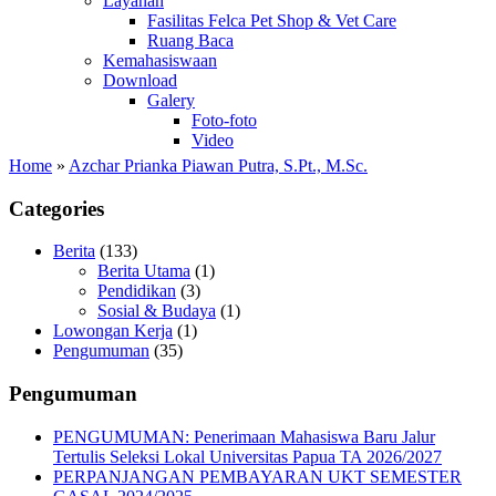
Layanan
Fasilitas Felca Pet Shop & Vet Care
Ruang Baca
Kemahasiswaan
Download
Galery
Foto-foto
Video
Home
»
Azchar Prianka Piawan Putra, S.Pt., M.Sc.
Categories
Berita
(133)
Berita Utama
(1)
Pendidikan
(3)
Sosial & Budaya
(1)
Lowongan Kerja
(1)
Pengumuman
(35)
Pengumuman
PENGUMUMAN: Penerimaan Mahasiswa Baru Jalur
Tertulis Seleksi Lokal Universitas Papua TA 2026/2027
PERPANJANGAN PEMBAYARAN UKT SEMESTER