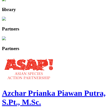
library
Partners
Partners
Azchar Prianka Piawan Putra,
S.Pt., M.Sc.