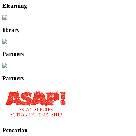
Elearning
library
Partners
Partners
Pencarian