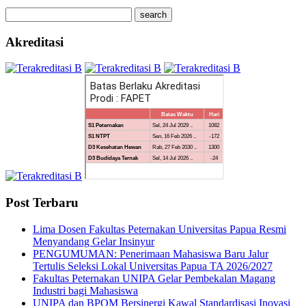
Akreditasi
Post Terbaru
Lima Dosen Fakultas Peternakan Universitas Papua Resmi
Menyandang Gelar Insinyur
PENGUMUMAN: Penerimaan Mahasiswa Baru Jalur
Tertulis Seleksi Lokal Universitas Papua TA 2026/2027
Fakultas Peternakan UNIPA Gelar Pembekalan Magang
Industri bagi Mahasiswa
UNIPA dan BPOM Bersinergi Kawal Standardisasi Inovasi