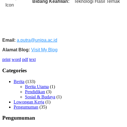
Bidang Keahlian:
Teknologi Hasil Ternak
Email:
a.putra@unipa.ac.id
Alamat Blog:
Visit My Blog
print
word
pdf
text
Categories
Berita
(133)
Berita Utama
(1)
Pendidikan
(3)
Sosial & Budaya
(1)
Lowongan Kerja
(1)
Pengumuman
(35)
Pengumuman