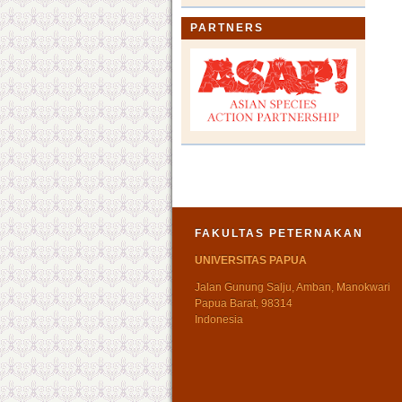
PARTNERS
FAKULTAS PETERNAKAN
UNIVERSITAS PAPUA
Jalan Gunung Salju, Amban, Manokwari
Papua Barat, 98314
Indonesia