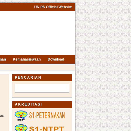
UNIPA Official Website
nan
Kemahasiswaan
Download
PENCARIAN
AKREDITASI
tas