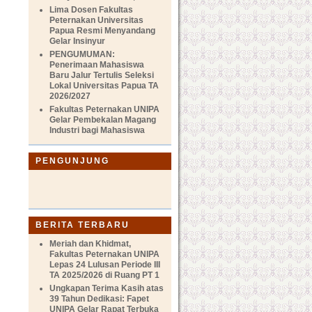
Lima Dosen Fakultas
Peternakan Universitas
Papua Resmi Menyandang
Gelar Insinyur
PENGUMUMAN:
Penerimaan Mahasiswa
Baru Jalur Tertulis Seleksi
Lokal Universitas Papua TA
2026/2027
Fakultas Peternakan UNIPA
Gelar Pembekalan Magang
Industri bagi Mahasiswa
PENGUNJUNG
BERITA TERBARU
Meriah dan Khidmat,
Fakultas Peternakan UNIPA
Lepas 24 Lulusan Periode III
TA 2025/2026 di Ruang PT 1
Ungkapan Terima Kasih atas
39 Tahun Dedikasi: Fapet
UNIPA Gelar Rapat Terbuka