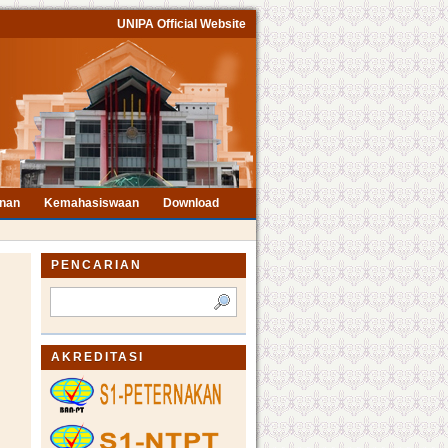
UNIPA Official Website
nan
Kemahasiswaan
Download
PENCARIAN
AKREDITASI