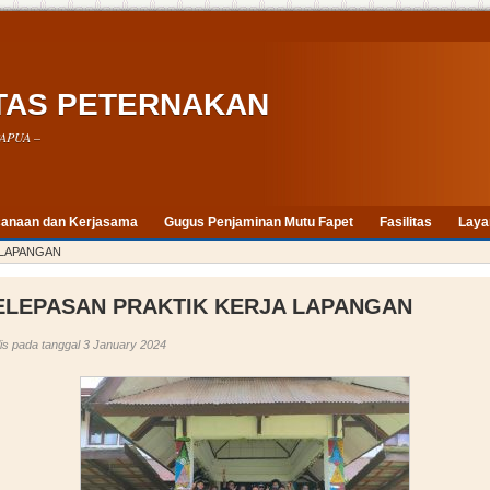
TAS PETERNAKAN
APUA –
anaan dan Kerjasama
Gugus Penjaminan Mutu Fapet
Fasilitas
Laya
 LAPANGAN
ELEPASAN PRAKTIK KERJA LAPANGAN
lis pada tanggal 3 January 2024