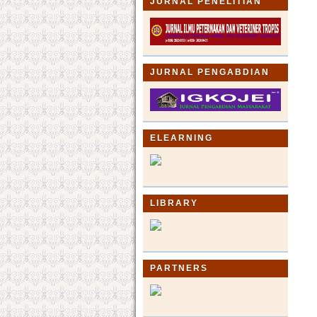
JURNAL PENELITIAN
JURNAL PENGABDIAN
ELEARNING
LIBRARY
PARTNERS