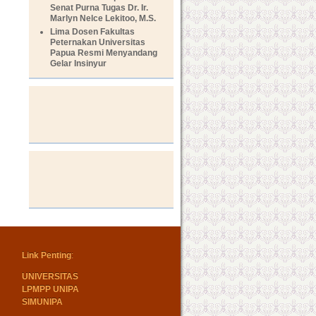
Senat Purna Tugas Dr. Ir.
Marlyn Nelce Lekitoo, M.S.
Lima Dosen Fakultas
Peternakan Universitas
Papua Resmi Menyandang
Gelar Insinyur
Link Penting
:
UNIVERSITAS
LPMPP UNIPA
SIMUNIPA